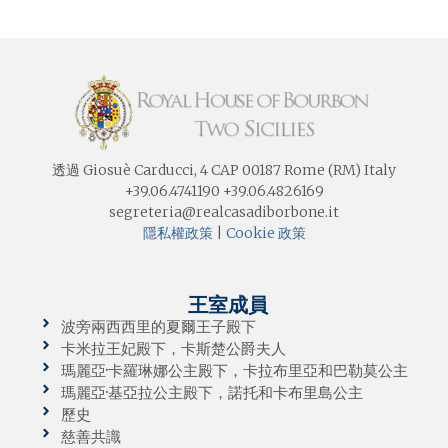
透過 Giosuè Carducci, 4 CAP 00187 Rome (RM) Italy
+39.06.4741190 +39.06.4826169
segreteria@realcasadiborbone.it
隱私權政策
|
Cookie 政策
王室成員
波旁兩西西里的夏爾王子殿下
卡米拉王妃殿下，卡斯楚公爵夫人
瑪麗亞·卡羅琳娜公主殿下，卡拉布里亞和巴勒莫公主
瑪麗亞·基亞拉公主殿下，諾托和卡布里島公主
歷史
慈善共識