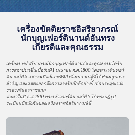
เครื่องขัตติยราชอิสริยาภรณ์
นักบุญเฟอร์ดินานด์อันทรง
เกียรติและคุณธรรม
เครื่องราชอิสริยาภรณ์นักบุญเฟอร์ดินานด์และคุณธรรมได้รับ
การสถาปนาขึ้นเมื่อวันที่ 1 เมษายน ค.ศ. 1800 โดยพระเจ้าเฟอร์
ดินานด์ที่ 4 แห่งเนเปิลส์และซิซิลี เพื่อมอบแก่ผู้ที่ได้ทำคุณูปการ
สำคัญ และแสดงออกถึงความจงรักภักดีอย่างยิ่งต่อประมุขแห่ง
ราชวงศ์และราชสกุล
ต่อมาในปี ค.ศ. 1810 พระเจ้าเฟอร์ดินานด์ที่ 4 ได้ทรงปฏิรูป
ระเบียบข้อบังคับของเครื่องราชอิสริยาภรณ์นี้