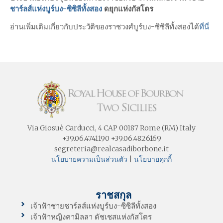
ชาร์ลส์แห่งบูร์บง-ซิซิลีทั้งสอง
ดยุกแห่งกัสโตร
อ่านเพิ่มเติมเกี่ยวกับ
ประวัติของราชวงศ์บูร์บง-ซิซิลีทั้งสองได้
ที่นี่
Via Giosuè Carducci, 4 CAP 00187 Rome (RM) Italy
+39.06.4741190 +39.06.4826169
segreteria@realcasadiborbone.it
นโยบายความเป็นส่วนตัว
|
นโยบายคุกกี้
ราชสกุล
เจ้าฟ้าชายชาร์ลส์แห่งบูร์บง-ซิซิลีทั้งสอง
เจ้าฟ้าหญิงคามิลลา ดัชเชสแห่งกัสโตร